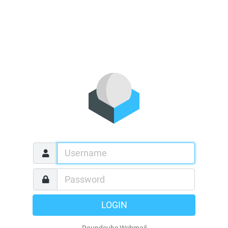
LOGIN
Roundcube Webmail